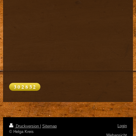
Login
Druckversion
|
Sitemap
© Helga Kreis
Webansicht