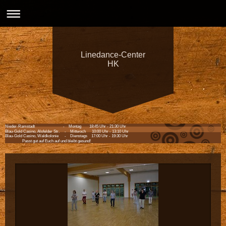
Linedance-Center
HK
Nieder-Ramstadt - Montag 18:45 Uhr - 21:30 Uhr
Blau-Gold Casino, Alsfelder Str. - Mittwoch 10:00 Uhr - 13:10 Uhr
Blau-Gold Casino, Waldkolonie - Dienstags 17:00 Uhr - 19:30 Uhr
Passt gut auf Euch auf und bleibt gesund!