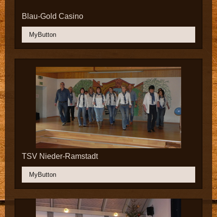
Blau-Gold Casino
MyButton
TSV Nieder-Ramstadt
MyButton